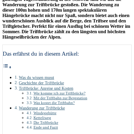
Wanderung zur Triftbrücke gestoßen. Die Wanderung zu
dieser 100m hohen und 170m langen spektakulären
Hängebrücke macht nicht nur Spaß, sondern bietet auch einen
wunderschönen Ausblick auf die Berge, den Triftsee und den
Triftgletscher. Perfekt für einen Ausflug bei schönem Wetter im
Sommer. Die Triftbrücke zählt zu den längsten und höchsten
Hängeseilbrücken der Alpen.
Das erfährst du in diesem Artikel:
Was du wissen musst
Geschichte der Triftbrücke
Triftbrücke: Anreise und Kosten
Wie komme ich zur Triftbrücke?
Mit der Triftbahn zur Bergstation
Was kostet die Triftbahn?
Wanderung zur Triftbrücke
Windegghütte
Ketteliweg
Die Triftbrücke
Ende und Fazit