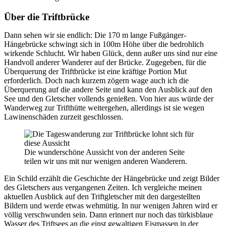
Über die Triftbrücke
Dann sehen wir sie endlich: Die 170 m lange Fußgänger-
Hängebrücke schwingt sich in 100m Höhe über die bedrohlich
wirkende Schlucht. Wir haben Glück, denn außer uns sind nur eine
Handvoll anderer Wanderer auf der Brücke. Zugegeben, für die
Überquerung der Triftbrücke ist eine kräftige Portion Mut
erforderlich. Doch nach kurzem zögern wage auch ich die
Überquerung auf die andere Seite und kann den Ausblick auf den
See und den Gletscher vollends genießen. Von hier aus würde der
Wanderweg zur Trifthütte weitergehen, allerdings ist sie wegen
Lawinenschäden zurzeit geschlossen.
Die wunderschöne Aussicht von der anderen Seite
teilen wir uns mit nur wenigen anderen Wanderern.
Ein Schild erzählt die Geschichte der Hängebrücke und zeigt Bilder
des Gletschers aus vergangenen Zeiten. Ich vergleiche meinen
aktuellen Ausblick auf den Triftgletscher mit den dargestellten
Bildern und werde etwas wehmütig. In nur wenigen Jahren wird er
völlig verschwunden sein. Dann erinnert nur noch das türkisblaue
Wasser des Triftsees an die einst gewaltigen Eismassen in der