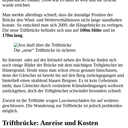
wurde errichtet.
Man merkte allerdings schnell, dass die damalige Position der
Brücke den Wind- und Wetterverhältnissen nicht lange standhalten
konnte. So entschied man sich 2009, die Hängebrücke zu verlegen.
Die neue Triftbrücke befindet sich nun auf
100m Höhe
und ist
170m lang
.
Die „neue“ Triftbrücke ist sicherer.
Im Internet oder auf der Infotafel neben der Brücke finden sich
noch einige Bilder der Brücke mit dem mächtigen Triftgletscher im
Hintergrund. Heute muss man schon etwas genauer hinschauen,
denn der Gletscher ist bereits bis auf den Berg zurückgegangen und
hinterließ einen strahlend blauen Bergsee. Es ist kein Geheimnis
mehr, dass Gletscher durch veränderte Klimabedingungen weltweit
zurückgehen, doch der Triftgletscher schwindet besonders schnell.
Zurzeit ist die Trifthütte wegen Lawinenschäden bis auf weiteres
geschlossen. Die Wanderung zur Triftbrücke ist jedoch problemlos
möglich.
Triftbrücke: Anreise und Kosten