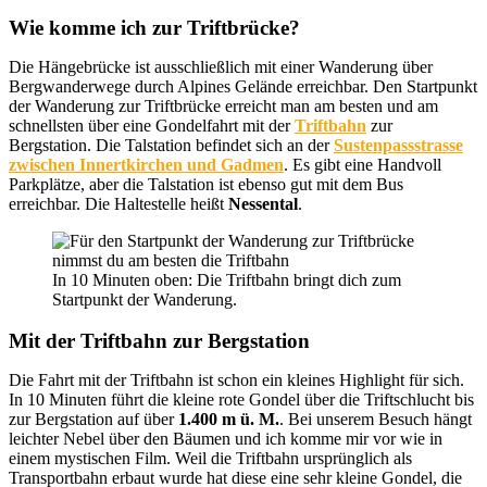
Wie komme ich zur Triftbrücke?
Die Hängebrücke ist ausschließlich mit einer Wanderung über
Bergwanderwege durch Alpines Gelände erreichbar. Den Startpunkt
der Wanderung zur Triftbrücke erreicht man am besten und am
schnellsten über eine Gondelfahrt mit der
Triftbahn
zur
Bergstation. Die Talstation befindet sich an der
Sustenpassstrasse
zwischen Innertkirchen und Gadmen
. Es gibt eine Handvoll
Parkplätze, aber die Talstation ist ebenso gut mit dem Bus
erreichbar. Die Haltestelle heißt
Nessental
.
In 10 Minuten oben: Die Triftbahn bringt dich zum
Startpunkt der Wanderung.
Mit der Triftbahn zur Bergstation
Die Fahrt mit der Triftbahn ist schon ein kleines Highlight für sich.
In 10 Minuten führt die kleine rote Gondel über die Triftschlucht bis
zur Bergstation auf über
1.400 m ü. M.
. Bei unserem Besuch hängt
leichter Nebel über den Bäumen und ich komme mir vor wie in
einem mystischen Film. Weil die Triftbahn ursprünglich als
Transportbahn erbaut wurde hat diese eine sehr kleine Gondel, die