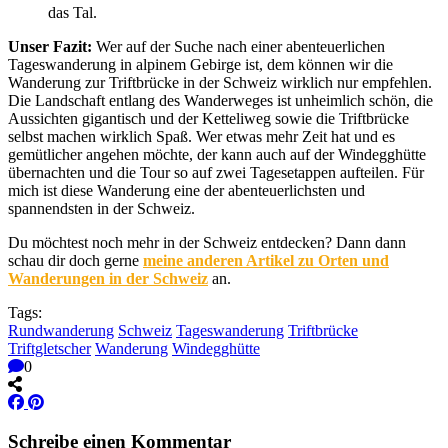
das Tal.
Unser Fazit:
Wer auf der Suche nach einer abenteuerlichen
Tageswanderung in alpinem Gebirge ist, dem können wir die
Wanderung zur Triftbrücke in der Schweiz wirklich nur empfehlen.
Die Landschaft entlang des Wanderweges ist unheimlich schön, die
Aussichten gigantisch und der Ketteliweg sowie die Triftbrücke
selbst machen wirklich Spaß. Wer etwas mehr Zeit hat und es
gemütlicher angehen möchte, der kann auch auf der Windegghütte
übernachten und die Tour so auf zwei Tagesetappen aufteilen. Für
mich ist diese Wanderung eine der abenteuerlichsten und
spannendsten in der Schweiz.
Du möchtest noch mehr in der Schweiz entdecken? Dann dann
schau dir doch gerne
meine anderen Artikel zu Orten und
Wanderungen in der Schweiz
an.
Tags:
Rundwanderung
Schweiz
Tageswanderung
Triftbrücke
Triftgletscher
Wanderung
Windegghütte
0
Schreibe einen Kommentar