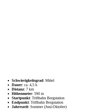
Schwierigkeitsgrad
: Mittel
Dauer
: ca. 4,5 h
Distanz
: 7 km
Höhenmeter
: 590 m
Startpunkt
: Triftbahn Bergstation
Endpunkt
: Triftbahn Bergstation
Jahreszeit
: Sommer (Juni-Oktober)