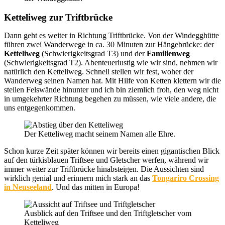
Ketteliweg zur Triftbrücke
Dann geht es weiter in Richtung Triftbrücke. Von der Windegghütte
führen zwei Wanderwege in ca. 30 Minuten zur Hängebrücke: der
Ketteliweg
(Schwierigkeitsgrad T3) und der
Familienweg
(Schwierigkeitsgrad T2). Abenteuerlustig wie wir sind, nehmen wir
natürlich den Ketteliweg. Schnell stellen wir fest, woher der
Wanderweg seinen Namen hat. Mit Hilfe von Ketten klettern wir die
steilen Felswände hinunter und ich bin ziemlich froh, den weg nicht
in umgekehrter Richtung begehen zu müssen, wie viele andere, die
uns entgegenkommen.
Der Ketteliweg macht seinem Namen alle Ehre.
Schon kurze Zeit später können wir bereits einen gigantischen Blick
auf den türkisblauen Triftsee und Gletscher werfen, während wir
immer weiter zur Triftbrücke hinabsteigen. Die Aussichten sind
wirklich genial und erinnern mich stark an das
Tongariro Crossing
in Neuseeland
. Und das mitten in Europa!
Ausblick auf den Triftsee und den Triftgletscher vom
Ketteliweg