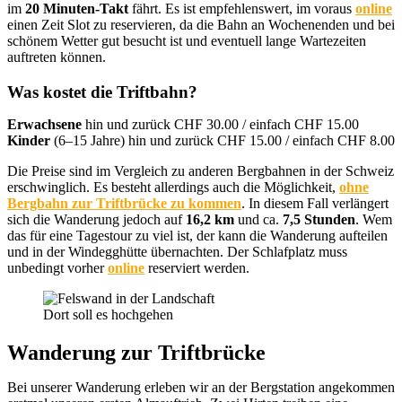
im
20 Minuten-Takt
fährt. Es ist empfehlenswert, im voraus
online
einen Zeit Slot zu reservieren, da die Bahn an Wochenenden und bei
schönem Wetter gut besucht ist und eventuell lange Wartezeiten
auftreten können.
Was kostet die Triftbahn?
Erwachsene
hin und zurück CHF 30.00 / einfach CHF 15.00
Kinder
(6–15 Jahre) hin und zurück CHF 15.00 / einfach CHF 8.00
Die Preise sind im Vergleich zu anderen Bergbahnen in der Schweiz
erschwinglich. Es besteht allerdings auch die Möglichkeit,
ohne
Bergbahn zur Triftbrücke zu kommen
. In diesem Fall verlängert
sich die Wanderung jedoch auf
16,2 km
und ca.
7,5 Stunden
. Wem
das für eine Tagestour zu viel ist, der kann die Wanderung aufteilen
und in der Windegghütte übernachten. Der Schlafplatz muss
unbedingt vorher
online
reserviert werden.
Dort soll es hochgehen
Wanderung zur Triftbrücke
Bei unserer Wanderung erleben wir an der Bergstation angekommen