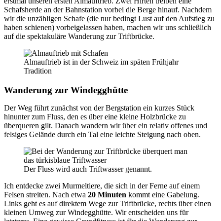
erstmal unseren ersten Almauftrieb. Zwei Hirten treiben eine
Schafsherde an der Bahnstation vorbei die Berge hinauf. Nachdem
wir die unzähligen Schafe (die nur bedingt Lust auf den Aufstieg zu
haben schienen) vorbeigelassen haben, machen wir uns schließlich
auf die spektakuläre Wanderung zur Triftbrücke.
Almauftrieb ist in der Schweiz im späten Frühjahr
Tradition
Wanderung zur Windegghütte
Der Weg führt zunächst von der Bergstation ein kurzes Stück
hinunter zum Fluss, den es über eine kleine Holzbrücke zu
überqueren gilt. Danach wandern wir über ein relativ offenes und
felsiges Gelände durch ein Tal eine leichte Steigung nach oben.
Der Fluss wird auch Triftwasser genannt.
Ich entdecke zwei Murmeltiere, die sich in der Ferne auf einem
Felsen streiten. Nach etwa
20 Minuten
kommt eine Gabelung.
Links geht es auf direktem Wege zur Triftbrücke, rechts über einen
kleinen Umweg zur Windegghütte. Wir entscheiden uns für