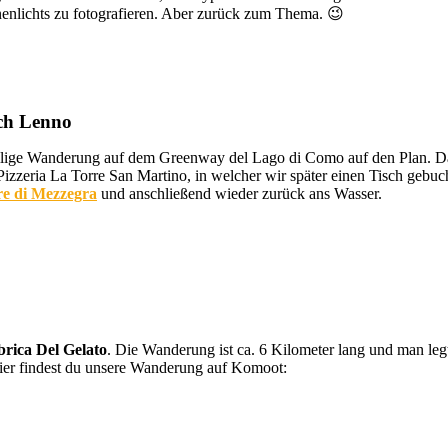
enlichts zu fotografieren. Aber zurück zum Thema. 😉
ch Lenno
ige Wanderung auf dem Greenway del Lago di Como auf den Plan. Daf
 Pizzeria La Torre San Martino, in welcher wir später einen Tisch gebu
re di Mezzegra
und anschließend wieder zurück ans Wasser.
rica Del Gelato
. Die Wanderung ist ca. 6 Kilometer lang und man leg
Hier findest du unsere Wanderung auf Komoot: