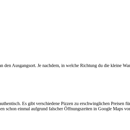
an den Ausgangsort. Je nachdem, in welche Richtung du die kleine Wan
 authentisch. Es gibt verschiedene Pizzen zu erschwinglichen Preisen f
tanden schon einmal aufgrund falscher Öffnungszeiten in Google Maps v