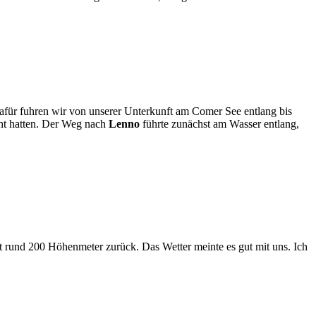
ür fuhren wir von unserer Unterkunft am Comer See entlang bis
cht hatten. Der Weg nach
Lenno
führte zunächst am Wasser entlang,
t rund 200 Höhenmeter zurück. Das Wetter meinte es gut mit uns. Ich