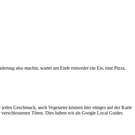
derung also machst, wartet am Ende entweder ein Eis, eine Pizza,
ür jeden Geschmack, auch Vegetarier können hier einiges auf der Karte
or verschlossenen Türen. Dies haben wir als Google Local Guides