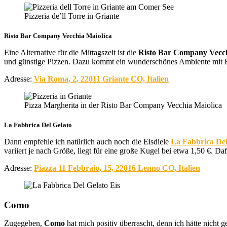
Pizzeria de’ll Torre in Griante
Risto Bar Company Vecchia Maiolica
Eine Alternative für die Mittagszeit ist die
Risto Bar Company Vecch
und günstige Pizzen. Dazu kommt ein wunderschönes Ambiente mit B
Adresse:
Via Roma, 2, 22011 Griante CO, Italien
Pizza Margherita in der Risto Bar Company Vecchia Maiolica
La Fabbrica Del Gelato
Dann empfehle ich natürlich auch noch die Eisdiele
La Fabbrica Del
variiert je nach Größe, liegt für eine große Kugel bei etwa 1,50 €. D
Adresse:
Piazza 11 Febbraio, 15, 22016 Lenno CO, Italien
Como
Zugegeben,
Como
hat mich positiv überrascht, denn ich hätte nicht g