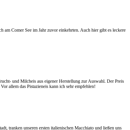
ch am Comer See im Jahr zuvor einkehrten. Auch hier gibt es leckere
 Frucht- und Milcheis aus eigener Herstellung zur Auswahl. Der Preis
. Vor allem das Pistazieneis kann ich sehr empfehlen!
stadt, tranken unseren ersten italienischen Macchiato und ließen uns