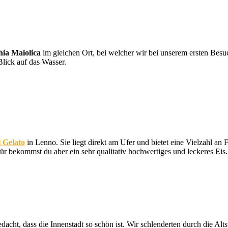
ia Maiolica
im gleichen Ort, bei welcher wir bei unserem ersten Besu
lick auf das Wasser.
 Gelato
in Lenno. Sie liegt direkt am Ufer und bietet eine Vielzahl an
afür bekommst du aber ein sehr qualitativ hochwertiges und leckeres Eis
edacht, dass die Innenstadt so schön ist. Wir schlenderten durch die Alt