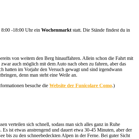
 8:00 -18:00 Uhr ein
Wochenmarkt
statt. Die Stände findest du in
reits von weitem den Berg hinauffahren. Allein schon die Fahrt mit
ist zwar auch möglich mit dem Auto nach oben zu fahren, aber das
ich hatten im Vorjahr den Versuch gewagt und sind irgendwann
tbringen, denn man steht eine Weile an.
Informationen besuche die
Website der Funicolare Como
.)
 verteilen sich schnell, sodass man sich alles ganz in Ruhe
o
. Es ist etwas anstrengend und dauert etwa 30-45 Minuten, aber der
 bis zu den schneebedeckten Alpen in der Ferne. Bei guter Sicht