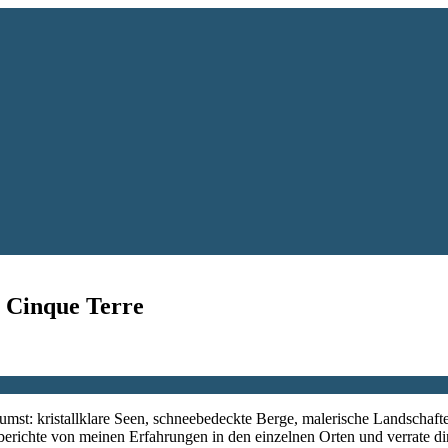
s Cinque Terre
räumst: kristallklare Seen, schneebedeckte Berge, malerische Landschaf
n, berichte von meinen Erfahrungen in den einzelnen Orten und verrate 