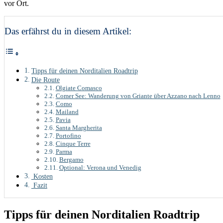
vor Ort.
Das erfährst du in diesem Artikel:
Tipps für deinen Norditalien Roadtrip
Die Route
Olgiate Comasco
Comer See: Wanderung von Griante über Azzano nach Lenno
Como
Mailand
Pavia
Santa Margherita
Portofino
Cinque Terre
Parma
Bergamo
Optional: Verona und Venedig
Kosten
Fazit
Tipps für deinen Norditalien Roadtrip