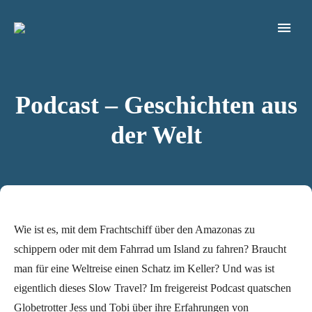
Blog für nachhaltiges & bewusstes Reisen
FREIGEREIST
Podcast – Geschichten aus
der Welt
Wie ist es, mit dem Frachtschiff über den Amazonas zu
schippern oder mit dem Fahrrad um Island zu fahren? Braucht
man für eine Weltreise einen Schatz im Keller? Und was ist
eigentlich dieses Slow Travel? Im freigereist Podcast quatschen
Globetrotter Jess und Tobi über ihre Erfahrungen von