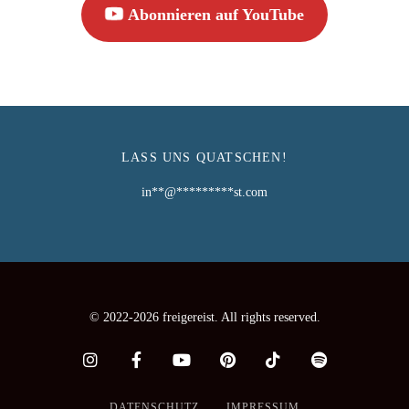
Abonnieren auf YouTube
LASS UNS QUATSCHEN!
in
**
@
*********
st.com
© 2022-2026 freigereist. All rights reserved.
DATENSCHUTZ
IMPRESSUM