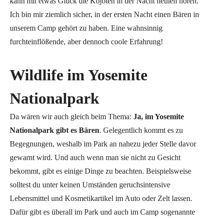
kann mit etwas Glück die Kojoten in der Nacht heulen hören.
Ich bin mir ziemlich sicher, in der ersten Nacht einen Bären in
unserem Camp gehört zu haben. Eine wahnsinnig
furchteinflößende, aber dennoch coole Erfahrung!
Wildlife im Yosemite
Nationalpark
Da wären wir auch gleich beim Thema:
Ja, im Yosemite
Nationalpark gibt es Bären
. Gelegentlich kommt es zu
Begegnungen, weshalb im Park an nahezu jeder Stelle davor
gewarnt wird. Und auch wenn man sie nicht zu Gesicht
bekommt, gibt es einige Dinge zu beachten. Beispielsweise
solltest du unter keinen Umständen geruchsintensive
Lebensmittel und Kosmetikartikel im Auto oder Zelt lassen.
Dafür gibt es überall im Park und auch im Camp sogenannte