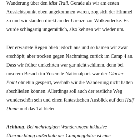
Wanderung über den
Mist Trail
. Gerade als wir am ersten
Aussichtspunkt oben angekommen waren, zog sich der Himmel
zu und wir standen direkt an der Grenze zur Wolkendecke. Es
wurde schlagartig ungemütlich, also kehrten wir wieder um.
Der erwartete Regen blieb jedoch aus und so kamen wir zwar
erschöpft, aber trocken gegen Nachmittag zurück im Camp 4 an.
Dass wir früher umkehrten war gar nicht schlimm, denn bei
unserem Besuch im Yosemite Nationalpark war der
Glacier
Point
ohnehin gesperrt, weshalb wir die Wanderung nicht hätten
abschließen können. Allerdings soll auch der restliche Weg
wunderschön sein und einen fantastischen Ausblick auf den
Half
Dome
und das Tal bieten.
Achtung
: Bei mehrtägigen Wanderungen inklusive
Übernachtung außerhalb der Campingplätze ist eine