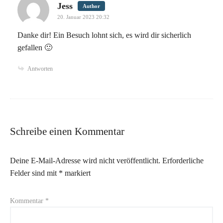
says:
Jess
Author
20. Januar 2023 20:32
Danke dir! Ein Besuch lohnt sich, es wird dir sicherlich
gefallen 🙂
Antworten
Schreibe einen Kommentar
Deine E-Mail-Adresse wird nicht veröffentlicht.
Erforderliche
Felder sind mit
*
markiert
Kommentar
*