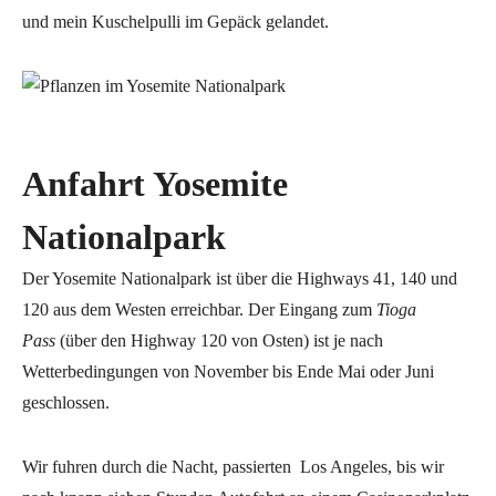
und mein Kuschelpulli im Gepäck gelandet.
Anfahrt Yosemite
Nationalpark
Der Yosemite Nationalpark ist über die Highways 41, 140 und
120 aus dem Westen erreichbar. Der Eingang zum
Tioga
Pass
(über den Highway 120 von Osten) ist je nach
Wetterbedingungen von November bis Ende Mai oder Juni
geschlossen.
Wir fuhren durch die Nacht, passierten Los Angeles, bis wir