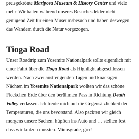
preisgekrönte
Mariposa Museum & History Center
und viele
mehr. Wir hatten während unseres Besuches leider nicht
genügend Zeit für einen Museumsbesuch und haben deswegen
das Wandern durch die Natur vorgezogen.
Tioga Road
Unser Roadtrip zum Yosemite Nationalpark sollte eigentlich mit
einer Fahrt über die
Tioga Road
als Highlight abgeschlossen
werden. Nach zwei anstrengenden Tagen und knackigen
Nächten im
Yosemite Nationalpark
wollten wir das schöne
Fleckchen Erde über den berühmten Pass in Richtung
Death
Valley
verlassen. Ich freute mich auf die Gegensätzlichkeit der
Temperaturen, die uns bevorstand. Also packten wir gleich
morgens unsere Sachen, hüpften ins Auto und … stellten fest,
dass wir kratzen mussten. Minusgrade, grrr!