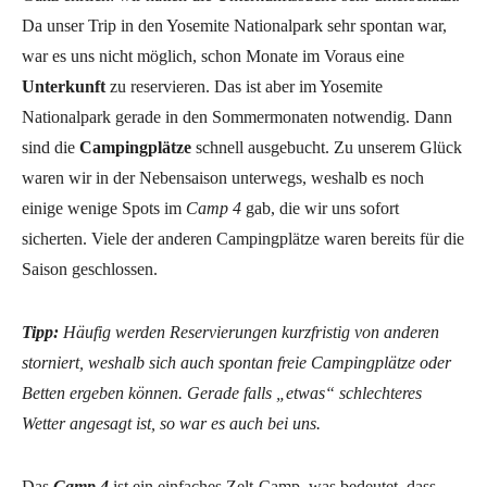
Da unser Trip in den Yosemite Nationalpark sehr spontan war,
war es uns nicht möglich, schon Monate im Voraus eine
Unterkunft
zu reservieren. Das ist aber im Yosemite
Nationalpark gerade in den Sommermonaten notwendig. Dann
sind die
Campingplätze
schnell ausgebucht. Zu unserem Glück
waren wir in der Nebensaison unterwegs, weshalb es noch
einige wenige Spots im
Camp 4
gab, die wir uns sofort
sicherten. Viele der anderen Campingplätze waren bereits für die
Saison geschlossen.
Tipp:
Häufig werden Reservierungen kurzfristig von anderen
storniert, weshalb sich auch spontan freie Campingplätze oder
Betten ergeben können. Gerade falls „etwas“ schlechteres
Wetter angesagt ist, so war es auch bei uns.
Das
Camp 4
ist ein einfaches Zelt-Camp, was bedeutet, dass