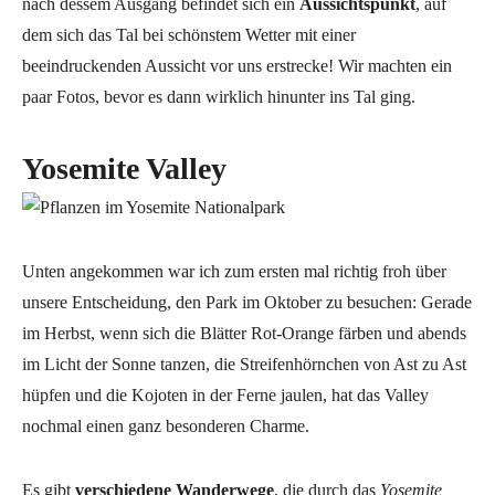
nach dessem Ausgang befindet sich ein
Aussichtspunkt
, auf
dem sich das Tal bei schönstem Wetter mit einer
beeindruckenden Aussicht vor uns erstrecke! Wir machten ein
paar Fotos, bevor es dann wirklich hinunter ins Tal ging.
Yosemite Valley
Unten angekommen war ich zum ersten mal richtig froh über
unsere Entscheidung, den Park im Oktober zu besuchen: Gerade
im Herbst, wenn sich die Blätter Rot-Orange färben und abends
im Licht der Sonne tanzen, die Streifenhörnchen von Ast zu Ast
hüpfen und die Kojoten in der Ferne jaulen, hat das Valley
nochmal einen ganz besonderen Charme.
Es gibt
verschiedene Wanderwege
, die durch das
Yosemite