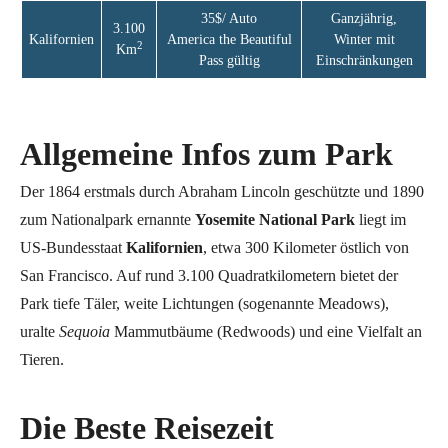
35$/ Auto
Ganzjährig,
3.100
Kalifornien
America the Beautiful
Winter mit
2
Km
Pass gültig
Einschränkungen
Allgemeine Infos zum Park
Der 1864 erstmals durch Abraham Lincoln geschützte und 1890
zum Nationalpark ernannte
Yosemite National Park
liegt im
US-Bundesstaat
Kalifornien
, etwa 300 Kilometer östlich von
San Francisco. Auf rund 3.100 Quadratkilometern bietet der
Park tiefe Täler, weite Lichtungen (sogenannte Meadows),
uralte
Sequoia
Mammutbäume (Redwoods) und eine Vielfalt an
Tieren.
Die Beste Reisezeit