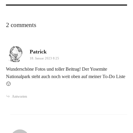
2 comments
says:
Patrick
18. Januar 2023 8:25
Wunderschöne Fotos und toller Beitrag! Der Yosemite
Nationalpark steht auch noch weit oben auf meiner To-Do Liste
🙂
Antworten