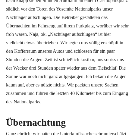
nach knapp sieben Stunden Autofahrt an einem Casinoparkplatz
südlich vor den Toren des Yosemite Nationalparks unser
Nachtlager aufschlugen. Die Betreiber gestatteten das
Übernachten im Fahrzeug auf ihrem Parkplatz, worüber wir sehr
froh waren. Naja, ok. „Nachtlager aufschlugen“ ist hier
vielleicht etwas übertrieben. Wir legten uns völlig erschöpft in
den Kofferraum unseres Autos und schlossen für ein paar
Stunden die Augen. Zeit ist schließlich kostbar, uns so riss uns
der Wecker drei Stunden später wieder aus dem Tiefschlaf. Die
Sonne war noch nicht ganz aufgegangen. Ich bekam die Augen
kaum auf, aber es nützte nichts. Wir packten unsere Sachen
zusammen und fuhren die letzten 40 Kilometer bis zum Eingang
des Nationalparks.
Übernachtung
Ganz ehrlich: wir hatten die Unterkunftssuche sehr unterschätzt.