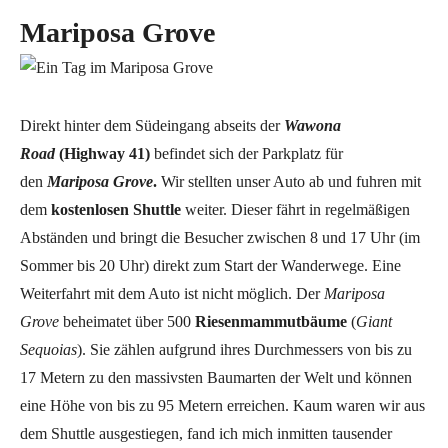
Mariposa Grove
Direkt hinter dem Südeingang abseits der
Wawona
Road
(Highway 41)
befindet sich der Parkplatz für
den
Ma
riposa Grove
.
Wir stellten unser Auto ab und fuhren mit
dem
kostenlosen Shuttle
weiter. Dieser fährt in regelmäßigen
Abständen und bringt die Besucher zwischen 8 und 17 Uhr (im
Sommer bis 20 Uhr) direkt zum Start der Wanderwege. Eine
Weiterfahrt mit dem Auto ist nicht möglich. Der
Mariposa
Grove
beheimatet über 500
Riesenmammutbäume
(
Giant
Sequoias
). Sie zählen aufgrund ihres Durchmessers von bis zu
17 Metern zu den massivsten Baumarten der Welt und können
eine Höhe von bis zu 95 Metern erreichen. Kaum waren wir aus
dem Shuttle ausgestiegen, fand ich mich inmitten tausender