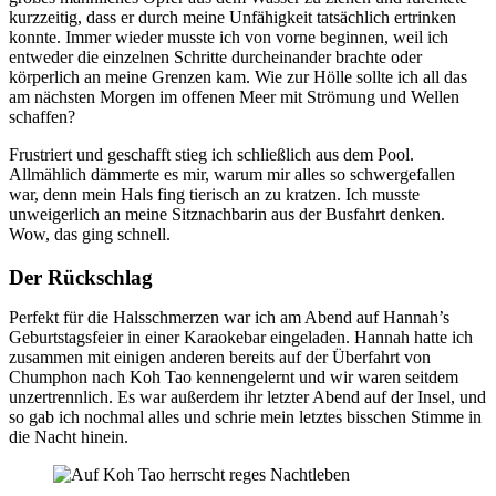
kurzzeitig, dass er durch meine Unfähigkeit tatsächlich ertrinken
konnte. Immer wieder musste ich von vorne beginnen, weil ich
entweder die einzelnen Schritte durcheinander brachte oder
körperlich an meine Grenzen kam. Wie zur Hölle sollte ich all das
am nächsten Morgen im offenen Meer mit Strömung und Wellen
schaffen?
Frustriert und geschafft stieg ich schließlich aus dem Pool.
Allmählich dämmerte es mir, warum mir alles so schwergefallen
war, denn mein Hals fing tierisch an zu kratzen. Ich musste
unweigerlich an meine Sitznachbarin aus der Busfahrt denken.
Wow, das ging schnell.
Der Rückschlag
Perfekt für die Halsschmerzen war ich am Abend auf Hannah’s
Geburtstagsfeier in einer Karaokebar eingeladen. Hannah hatte ich
zusammen mit einigen anderen bereits auf der Überfahrt von
Chumphon nach Koh Tao kennengelernt und wir waren seitdem
unzertrennlich. Es war außerdem ihr letzter Abend auf der Insel, und
so gab ich nochmal alles und schrie mein letztes bisschen Stimme in
die Nacht hinein.