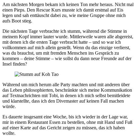
Am nächsten Morgen bekam ich keinen Ton mehr heraus. Nicht mal
einen Pieps. Den Rescue Kurs musste ich damit erstmal auf Eis
legen und sah enttäuscht dabei zu, wie meine Gruppe ohne mich
aufs Boot stieg.
Die nächsten Tage verbrachte ich stumm, während die Stimme in
meinem Kopf immer lauter wurde. Mittlerweile waren alle abgereist,
mit denen ich die ersten Tage verbracht hatte – und so war ich
vollkommen auf mich allein gestellt. Wenn du das einzige verlierst,
was du brauchst, um mit fremden Menschen ins Gespräch zu
kommen – deine Stimme – wie sollst du dann neue Freunde auf der
Insel finden?
Während um mich herum alle Party machten und mit anderen über
das Leben philosophierten, beschränkte sich meine Kommunikation
auf Textnachrichten mit Tobi, in denen ich mich selbst bemitleidete
und klarstellte, dass ich den Divemaster auf keinen Fall machen
würde.
Es dauerte insgesamt eine Woche, bis ich wieder in der Lage war,
mir in einem Restaurant Essen zu bestellen, ohne mit Hand und Fuß
auf einer Karte auf das Gericht zeigen zu müssen, das ich haben
wollte.