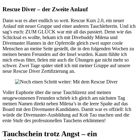
Rescue Diver – der Zweite Anlauf
Dann war es aber endlich so weit. Rescue Kurs 2.0, ein neuer
Anlauf mit neuer Gruppe und einer anderen Tauchlehrerin. Und ich
sag’s euch: ZUM GLÜCK war mir all das passiert. Denn wie das
Schicksal es wollte, bekam ich mit Divebuddy Milena und
Divemaster Hannes in der Opferrolle gleich zwei super coole
Menschen an meine Seite gestellt, die in den folgenden Wochen zu
meinen besten Freunden auf der Insel wurden. Kaum fühlte ich
mich etwas fitter, fielen mir auch die Übungen gar nicht mehr so
schwer. Zwei Tage später stieß ich mit meiner Gruppe auf unsere
neue Rescue Diver Zertifizierung an.
Voller Euphorie über die neue Tauchlizenz und meinen
neugewonnenen Freunden schrieb ich gleich am nächsten Tag
meinen Namen direkt neben Milena’s in die leere Spalte auf das
Board mit den Divemaster-Kandidaten. Damit war es offziell: Ich
würde die Divemaster-Ausbildung auf Koh Tao machen und die
erste Stufe des professionellen Tauchens erklimmen!
Tauchschein trotz Angst – ein