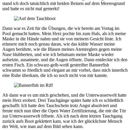
stand ich doch tatsächlich mit beiden Beinen auf dem Meeresgrund
und hatte es nicht mal gemerkt!
Dann war es Zeit für die Übungen, die wir bereits am Vortag im
Pool gemacht hatten. Mein Herz pochte bis zum Hals, als ich meine
Maske in die Hände nahm und sie von meinem Gesicht löste. Ich
erinnere mich noch genau daran, wie das kühle Wasser meine
Augen berührte, wie die Blasen meines Atemreglers gegen meine
Nase blubberten, und wie ich behutsam meine Maske wieder
aufsetzte, ausatmete, und die Augen öffnete. Dann entdeckte ich den
ersten Fisch. Ein schwarz-gelb-weiß gestreifter Bannerfish
schwamm so friedlich und elegant an mir vorbei, dass mich innerlich
eine Ruhe überkam, die ich so noch nicht von mir kannte.
Ab dann war es um mich geschehen, und die Unterwasserwelt hatte
mein Herz erobert. Drei Tauchgänge später hatte ich es schließlich
geschafft: Ich hatte den Tauchschein trotz Angst absolviert und
freute mich nun über die Open Water Zertifizierung, die mir die Tür
zur Unterwasserwelt öffnete. Als ich nach dem letzten Tauchgang
zurück aufs Boot geklettert kam, war ich der glücklichste Mensch
der Welt, wie man auf dem Bild sehen kann.