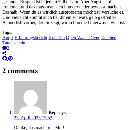
gesunder Respekt ist in jedem Fall ratsam. Aber Angst ist oft
irrational, und das muss man sich immer wieder bewusst machen.
Deshalb: Wenn du es wirklich ausprobieren möchtest, versuche es.
Und vielleicht kommt auch bei dir ein schwarz-gelb gestreifter
Bannerfish vorbei, der dir zeigt, wie schön die Unterwasserwelt ist.
Tags:
Angst
Erfahrungsbericht
Koh Tao
Open Water Diver
Tauchen
Tauchschein
2
2 comments
Kep
says:
23. April 2025 15:53
Danke, das macht mir Mut!