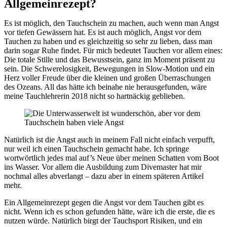
Allgemeinrezept?
Es ist möglich, den Tauchschein zu machen, auch wenn man Angst
vor tiefen Gewässern hat. Es ist auch möglich, Angst vor dem
Tauchen zu haben und es gleichzeitig so sehr zu lieben, dass man
darin sogar Ruhe findet. Für mich bedeutet Tauchen vor allem eines:
Die totale Stille und das Bewusstsein, ganz im Moment präsent zu
sein. Die Schwerelosigkeit, Bewegungen in Slow-Motion und ein
Herz voller Freude über die kleinen und großen Überraschungen
des Ozeans. All das hätte ich beinahe nie herausgefunden, wäre
meine Tauchlehrerin 2018 nicht so hartnäckig geblieben.
Natürlich ist die Angst auch in meinem Fall nicht einfach verpufft,
nur weil ich einen Tauchschein gemacht habe. Ich springe
wortwörtlich jedes mal auf’s Neue über meinen Schatten vom Boot
ins Wasser. Vor allem die Ausbildung zum Divemaster hat mir
nochmal alles abverlangt – dazu aber in einem späteren Artikel
mehr.
Ein Allgemeinrezept gegen die Angst vor dem Tauchen gibt es
nicht. Wenn ich es schon gefunden hätte, wäre ich die erste, die es
nutzen würde. Natürlich birgt der Tauchsport Risiken, und ein