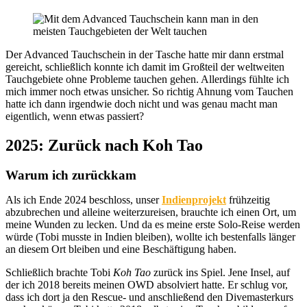
Der Advanced Tauchschein in der Tasche hatte mir dann erstmal
gereicht, schließlich konnte ich damit im Großteil der weltweiten
Tauchgebiete ohne Probleme tauchen gehen. Allerdings fühlte ich
mich immer noch etwas unsicher. So richtig Ahnung vom Tauchen
hatte ich dann irgendwie doch nicht und was genau macht man
eigentlich, wenn etwas passiert?
2025: Zurück nach Koh Tao
Warum ich zurückkam
Als ich Ende 2024 beschloss, unser
Indienprojekt
frühzeitig
abzubrechen und alleine weiterzureisen, brauchte ich einen Ort, um
meine Wunden zu lecken. Und da es meine erste Solo-Reise werden
würde (Tobi musste in Indien bleiben), wollte ich bestenfalls länger
an diesem Ort bleiben und eine Beschäftigung haben.
Schließlich brachte Tobi
Koh Tao
zurück ins Spiel. Jene Insel, auf
der ich 2018 bereits meinen OWD absolviert hatte. Er schlug vor,
dass ich dort ja den Rescue- und anschließend den Divemasterkurs