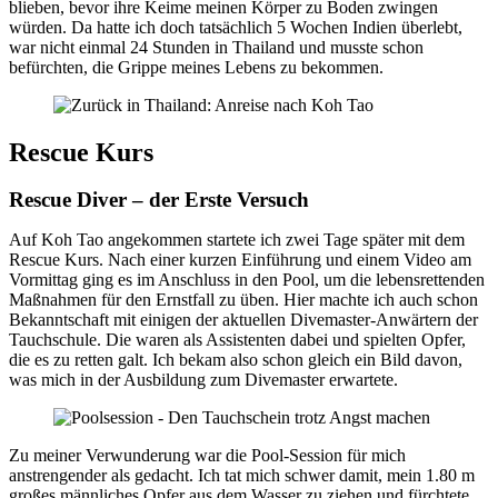
blieben, bevor ihre Keime meinen Körper zu Boden zwingen
würden. Da hatte ich doch tatsächlich 5 Wochen Indien überlebt,
war nicht einmal 24 Stunden in Thailand und musste schon
befürchten, die Grippe meines Lebens zu bekommen.
Rescue Kurs
Rescue Diver – der Erste Versuch
Auf Koh Tao angekommen startete ich zwei Tage später mit dem
Rescue Kurs. Nach einer kurzen Einführung und einem Video am
Vormittag ging es im Anschluss in den Pool, um die lebensrettenden
Maßnahmen für den Ernstfall zu üben. Hier machte ich auch schon
Bekanntschaft mit einigen der aktuellen Divemaster-Anwärtern der
Tauchschule. Die waren als Assistenten dabei und spielten Opfer,
die es zu retten galt. Ich bekam also schon gleich ein Bild davon,
was mich in der Ausbildung zum Divemaster erwartete.
Zu meiner Verwunderung war die Pool-Session für mich
anstrengender als gedacht. Ich tat mich schwer damit, mein 1.80 m
großes männliches Opfer aus dem Wasser zu ziehen und fürchtete