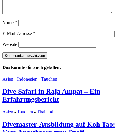
Name
*
E-Mail-Adresse
*
Website
Das könnte dir auch gefallen:
Asien
-
Indonesien
-
Tauchen
Dive Safari in Raja Ampat – Ein
Erfahrungsbericht
Asien
-
Tauchen
-
Thailand
Divemaster-Ausbildung auf Koh Tao: