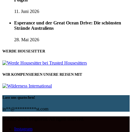
11. Juni 2026
Esperance und der Great Ocean Drive: Die schönsten
Strände Australiens
28. Mai 2026
WERDE HOUSESITTER
WIR KOMPENSIEREN UNSERE REISEN MIT
Lass uns quatschen!
in
**
@
*********
st.com
© 2022-2026 freigereist. All rights reserved.
Instagram