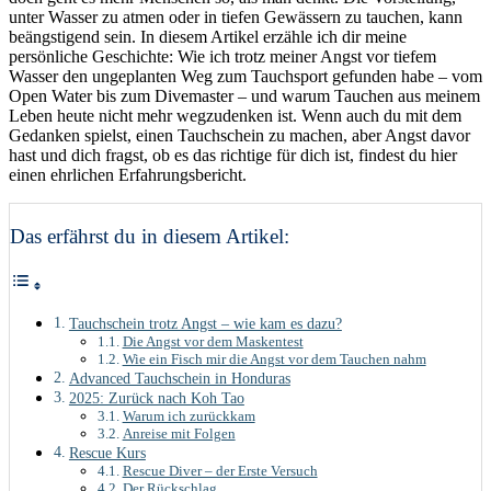
unter Wasser zu atmen oder in tiefen Gewässern zu tauchen, kann
beängstigend sein. In diesem Artikel erzähle ich dir meine
persönliche Geschichte: Wie ich trotz meiner Angst vor tiefem
Wasser den ungeplanten Weg zum Tauchsport gefunden habe – vom
Open Water bis zum Divemaster – und warum Tauchen aus meinem
Leben heute nicht mehr wegzudenken ist. Wenn auch du mit dem
Gedanken spielst, einen Tauchschein zu machen, aber Angst davor
hast und dich fragst, ob es das richtige für dich ist, findest du hier
einen ehrlichen Erfahrungsbericht.
Das erfährst du in diesem Artikel:
Tauchschein trotz Angst – wie kam es dazu?
Die Angst vor dem Maskentest
Wie ein Fisch mir die Angst vor dem Tauchen nahm
Advanced Tauchschein in Honduras
2025: Zurück nach Koh Tao
Warum ich zurückkam
Anreise mit Folgen
Rescue Kurs
Rescue Diver – der Erste Versuch
Der Rückschlag