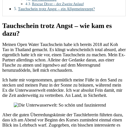
Rescue Diver – der Zweite Anlauf
Tauchschein trotz Angst – ein Allgemeinrezept?
Tauchschein trotz Angst – wie kam es
dazu?
Meinen Open Water Tauchschein habe ich bereits 2018 auf Koh
Tao in Thailand gemacht. Es klingt wahrscheinlich total absurd, aber
eigentlich hatte ich nie vor, einen Tauchschein zu machen. Mein Ex-
Partner allerdings schon. Alleine der Gedanke daran, aus einer
Flasche zu atmen und irgendwo auf dem Meeresgrund
herumzudödeln, ließ mich erschaudern.
Ich hatte mir vorgenommen, gemütlich meine Füße in den Sand zu
stecken und meinen Panz in der Sonne zu bräunen, während mein
Ex die Unterwasserwelt entdeckte. Ich war absolut Fein damit, mir
die Zeit anderweitig zu vertreiben. An Land, in Sicherheit.
Aber die guten Überredungskünste der Tauchlehrerin führten dazu,
dass ich am Abend vor Beginn des Kurses zumindest einmal einen
Blick ins Lehrbuch warf. Zugegeben, ein bisschen interessierte es