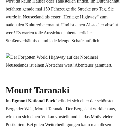
wirst du kaum Häuser oder Tankstellen finden. Im Durchschnitt
befahren gerade mal 150 Fahrzeuge die Strecke pro Tag. Sie
wurde in Neuseeland als erster „Heritage Highway“ zum
nationalen Kulturerbe ernannt. Und ist einen Abstecher absolut
wert! Es warten tolle Aussichten, abenteuerliche
Straßenverhältnisse und jede Menge Schafe auf dich.
Mount Taranaki
Im
Egmont National Park
befindet sich einer der schönsten
Berge der Welt, Mount Taranaki. Der Berg sieht wirklich aus,
wie man sich einen Vulkan vorstellt und ist das Motiv vieler
Postkarten. Bei guten Wetterbedingungen kann man diesen