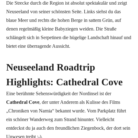
Die Strecke durch die Region ist absolut spektakulär und zeigt
Neuseeland von seiner schönsten Seite. Links siehst du das
blaue Meer und rechts die hohen Berge in sattem Grün, auf
denen regelmäßig kleine Babyziegen weiden. Die Straße
schlängelt sich in Serpetinen die hügelige Landschaft hinauf und
bietet eine überragende Aussicht.
Neuseeland Roadtrip
Highlights: Cathedral Cove
Eine berühmte Sehenswürdigkeit der Nordinsel ist der
Cathedral Cove
, der unter Anderem als Kulisse des Films
„Chroniken von Narnia“ bekannt wurde. Vom Parkplatz führt
ein schöner Wanderweg zum Strand hinunter. Vielleicht
entdeckst du ja auch den freundlichen Ziegenbock, der dort sein
Unwesen treibt ;-).