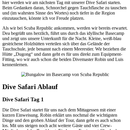
hier werden wir am nächsten Tag mit unserer Dive Safari starten.
Beim Gedanken daran, Schnorchel gegen Tauchflasche zu tauschen
und (im wahrsten Sinne des Wortes) noch tiefer in die Region
einzutauchen, könnte ich vor Freude platzen.
Als wir bei Scuba Republic ankommen, werden wir bereits erwartet.
Dea begrüßt uns herzlich, führt uns durch das idyllische Basecamp
und zeigt uns unsere Unterkunft für die Nacht. Kleine, weiß-blau
gestrichene Holzhütten verteilen sich über das Gelände der
Tauchschule, jede benannt nach einem Meerestier. Wir beziehen die
Hütte „Dugong“ und dann geht es für uns direkt zum Equipment-
Fitting, wo wir auch schon die beiden Divemaster Robin und Luis
kennenlernen.
Dive Safari Ablauf
Dive Safari Tag 1
Die Dive Safari startet für uns nach dem Mittagessen mit einer
kurzen Einweisung. Robin erklärt uns nochmal die wichtigsten
Dinge und den groben Ablauf der Tour, dann geht es auch schon
los. Mit uns steigen noch acht weitere Gäste und vier Crew-