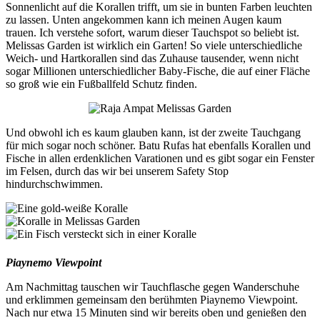
Sonnenlicht auf die Korallen trifft, um sie in bunten Farben leuchten
zu lassen. Unten angekommen kann ich meinen Augen kaum
trauen. Ich verstehe sofort, warum dieser Tauchspot so beliebt ist.
Melissas Garden ist wirklich ein Garten! So viele unterschiedliche
Weich- und Hartkorallen sind das Zuhause tausender, wenn nicht
sogar Millionen unterschiedlicher Baby-Fische, die auf einer Fläche
so groß wie ein Fußballfeld Schutz finden.
Und obwohl ich es kaum glauben kann, ist der zweite Tauchgang
für mich sogar noch schöner. Batu Rufas hat ebenfalls Korallen und
Fische in allen erdenklichen Varationen und es gibt sogar ein Fenster
im Felsen, durch das wir bei unserem Safety Stop
hindurchschwimmen.
Piaynemo Viewpoint
Am Nachmittag tauschen wir Tauchflasche gegen Wanderschuhe
und erklimmen gemeinsam den berühmten Piaynemo Viewpoint.
Nach nur etwa 15 Minuten sind wir bereits oben und genießen den