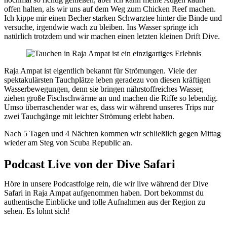
offen halten, als wir uns auf dem Weg zum Chicken Reef machen.
Ich kippe mir einen Becher starken Schwarztee hinter die Binde und
versuche, irgendwie wach zu bleiben. Ins Wasser springe ich
natürlich trotzdem und wir machen einen letzten kleinen Drift Dive.
Raja Ampat ist eigentlich bekannt für Strömungen. Viele der
spektakulärsten Tauchplätze leben geradezu von diesen kräftigen
Wasserbewegungen, denn sie bringen nährstoffreiches Wasser,
ziehen große Fischschwärme an und machen die Riffe so lebendig.
Umso überraschender war es, dass wir während unseres Trips nur
zwei Tauchgänge mit leichter Strömung erlebt haben.
Nach 5 Tagen und 4 Nächten kommen wir schließlich gegen Mittag
wieder am Steg von Scuba Republic an.
Podcast Live von der Dive Safari
Höre in unsere Podcastfolge rein, die wir live während der Dive
Safari in Raja Ampat aufgenommen haben. Dort bekommst du
authentische Einblicke und tolle Aufnahmen aus der Region zu
sehen. Es lohnt sich!