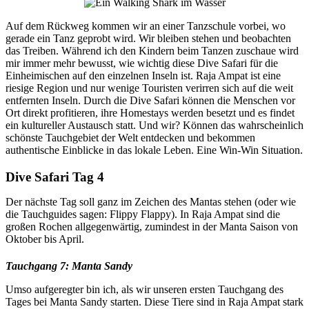
Auf dem Rückweg kommen wir an einer Tanzschule vorbei, wo
gerade ein Tanz geprobt wird. Wir bleiben stehen und beobachten
das Treiben. Während ich den Kindern beim Tanzen zuschaue wird
mir immer mehr bewusst, wie wichtig diese Dive Safari für die
Einheimischen auf den einzelnen Inseln ist. Raja Ampat ist eine
riesige Region und nur wenige Touristen verirren sich auf die weit
entfernten Inseln. Durch die Dive Safari können die Menschen vor
Ort direkt profitieren, ihre Homestays werden besetzt und es findet
ein kultureller Austausch statt. Und wir? Können das wahrscheinlich
schönste Tauchgebiet der Welt entdecken und bekommen
authentische Einblicke in das lokale Leben. Eine Win-Win Situation.
Dive Safari Tag 4
Der nächste Tag soll ganz im Zeichen des Mantas stehen (oder wie
die Tauchguides sagen: Flippy Flappy). In Raja Ampat sind die
großen Rochen allgegenwärtig, zumindest in der Manta Saison von
Oktober bis April.
Tauchgang 7: Manta Sandy
Umso aufgeregter bin ich, als wir unseren ersten Tauchgang des
Tages bei Manta Sandy starten. Diese Tiere sind in Raja Ampat stark