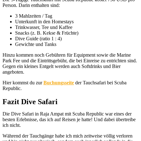
Person. Darin enthalten sind:
3 Mahlzeiten / Tag
Unterkunft in den Homestays
Trinkwasser, Tee und Kaffee
Snacks (z. B. Kekse & Früchte)
Dive Guide (ratio 1 : 4)
Gewichte und Tanks
Hinzu kommen noch Gebühren für Equipment sowie die Marine
Park Fee und die Eintrittsgebühr, die bei Einreise zu entrichten sind.
Gegen ein kleines Entgelt werden auch Softdrinks und Bier
angeboten.
Hier kommst du zur
Buchungsseite
der Tauchsafari bei Scuba
Republic.
Fazit Dive Safari
Die Dive Safari in Raja Ampat mit Scuba Republic war eines der
besten Erlebnisse, das ich auf Reisen je hatte! Und dabei übertreibe
ich nicht.
Während der Tauchgänge habe ich mich zeitweise völlig verloren