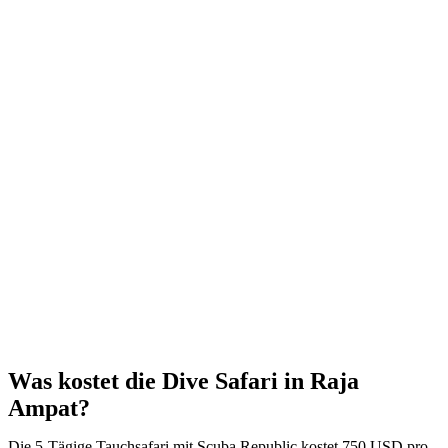
Was kostet die Dive Safari in Raja
Ampat?
Die 5-Tägige Tauchsafari mit Scuba Republic kostet 750 USD pro