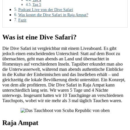
Tag 5
Podcast Live von der Dive Safari
Was kostet die Dive Safari in Raja Ampat?
Fazit
Was ist eine Dive Safari?
Die Dive Safari ist vergleichbar mit einem Liveaboard. Es gibt
jedoch einen entscheidenden Unterschied: Statt auf dem Boot zu
übernachten, geht man abends an Land und übernachtet in
Homestays auf verschiedenen Inseln. Tagsüber erkundet man also
die Unterwasserwelt, während man abends authentische Einblicke
in die Kultur der Einheimischen und das Inselleben erhält – und
gleichzeitig die lokale Bevölkerung direkt unterstützt. Ein Konzept,
von dem alle profitieren. Die Dive Safari in Raja Ampat kann
unterschiedlich lang sein. Wir waren 5 Tage und 4 Nächte
unterwegs. Insgesamt hatten wir 10 Tauchgänge an verschiedenen
Tauchspots, wobei wir nie mehr als 3 mal täglich Tauchen waren.
Raja Ampat