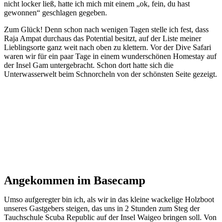
nicht locker ließ, hatte ich mich mit einem „ok, fein, du hast
gewonnen“ geschlagen gegeben.
Zum Glück! Denn schon nach wenigen Tagen stelle ich fest, dass
Raja Ampat durchaus das Potential besitzt, auf der Liste meiner
Lieblingsorte ganz weit nach oben zu klettern. Vor der Dive Safari
waren wir für ein paar Tage in einem wunderschönen Homestay auf
der Insel Gam untergebracht. Schon dort hatte sich die
Unterwasserwelt beim Schnorcheln von der schönsten Seite gezeigt.
Angekommen im Basecamp
Umso aufgeregter bin ich, als wir in das kleine wackelige Holzboot
unseres Gastgebers steigen, das uns in 2 Stunden zum Steg der
Tauchschule Scuba Republic auf der Insel Waigeo bringen soll. Von