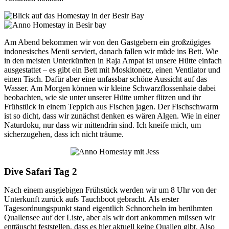
Am Abend bekommen wir von den Gastgebern ein großzügiges
indonesisches Menü serviert, danach fallen wir müde ins Bett. Wie
in den meisten Unterkünften in Raja Ampat ist unsere Hütte einfach
ausgestattet – es gibt ein Bett mit Moskitonetz, einen Ventilator und
einen Tisch. Dafür aber eine unfassbar schöne Aussicht auf das
Wasser. Am Morgen können wir kleine Schwarzflossenhaie dabei
beobachten, wie sie unter unserer Hütte umher flitzen und ihr
Frühstück in einem Teppich aus Fischen jagen. Der Fischschwarm
ist so dicht, dass wir zunächst denken es wären Algen. Wie in einer
Naturdoku, nur dass wir mittendrin sind. Ich kneife mich, um
sicherzugehen, dass ich nicht träume.
Dive Safari Tag 2
Nach einem ausgiebigen Frühstück werden wir um 8 Uhr von der
Unterkunft zurück aufs Tauchboot gebracht. Als erster
Tagesordnungspunkt stand eigentlich Schnorcheln im berühmten
Quallensee auf der Liste, aber als wir dort ankommen müssen wir
enttäuscht feststellen, dass es hier aktuell keine Quallen gibt. Also