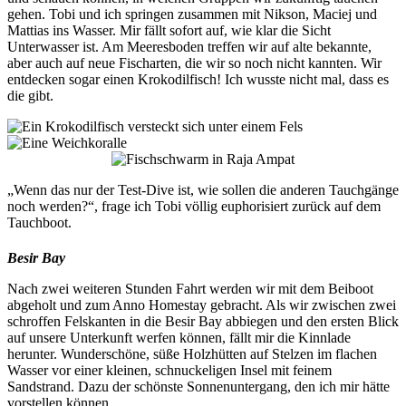
gehen. Tobi und ich springen zusammen mit Nikson, Maciej und
Mattias ins Wasser. Mir fällt sofort auf, wie klar die Sicht
Unterwasser ist. Am Meeresboden treffen wir auf alte bekannte,
aber auch auf neue Fischarten, die wir so noch nicht kannten. Wir
entdecken sogar einen Krokodilfisch! Ich wusste nicht mal, dass es
die gibt.
„Wenn das nur der Test-Dive ist, wie sollen die anderen Tauchgänge
noch werden?“, frage ich Tobi völlig euphorisiert zurück auf dem
Tauchboot.
Besir Bay
Nach zwei weiteren Stunden Fahrt werden wir mit dem Beiboot
abgeholt und zum Anno Homestay gebracht. Als wir zwischen zwei
schroffen Felskanten in die Besir Bay abbiegen und den ersten Blick
auf unsere Unterkunft werfen können, fällt mir die Kinnlade
herunter. Wunderschöne, süße Holzhütten auf Stelzen im flachen
Wasser vor einer kleinen, schnuckeligen Insel mit feinem
Sandstrand. Dazu der schönste Sonnenuntergang, den ich mir hätte
vorstellen können.