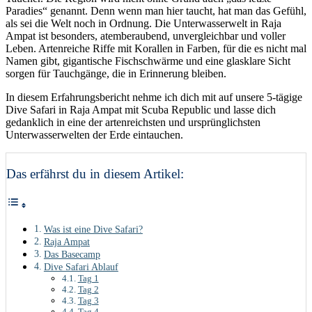
Paradies“ genannt. Denn wenn man hier taucht, hat man das Gefühl,
als sei die Welt noch in Ordnung. Die Unterwasserwelt in Raja
Ampat ist besonders, atemberaubend, unvergleichbar und voller
Leben. Artenreiche Riffe mit Korallen in Farben, für die es nicht mal
Namen gibt, gigantische Fischschwärme und eine glasklare Sicht
sorgen für Tauchgänge, die in Erinnerung bleiben.
In diesem Erfahrungsbericht nehme ich dich mit auf unsere 5-tägige
Dive Safari in Raja Ampat mit Scuba Republic und lasse dich
gedanklich in eine der artenreichsten und ursprünglichsten
Unterwasserwelten der Erde eintauchen.
Das erfährst du in diesem Artikel:
Was ist eine Dive Safari?
Raja Ampat
Das Basecamp
Dive Safari Ablauf
Tag 1
Tag 2
Tag 3
Tag 4