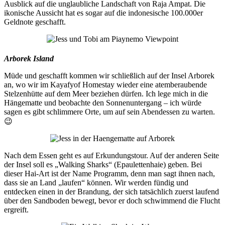
Ausblick auf die unglaubliche Landschaft von Raja Ampat. Die
ikonische Aussicht hat es sogar auf die indonesische 100.000er
Geldnote geschafft.
Arborek Island
Müde und geschafft kommen wir schließlich auf der Insel Arborek
an, wo wir im Kayafyof Homestay wieder eine atemberaubende
Stelzenhütte auf dem Meer beziehen dürfen. Ich lege mich in die
Hängematte und beobachte den Sonnenuntergang – ich würde
sagen es gibt schlimmere Orte, um auf sein Abendessen zu warten.
😉
Nach dem Essen geht es auf Erkundungstour. Auf der anderen Seite
der Insel soll es „Walking Sharks“ (Epaulettenhaie) geben. Bei
dieser Hai-Art ist der Name Programm, denn man sagt ihnen nach,
dass sie an Land „laufen“ können. Wir werden fündig und
entdecken einen in der Brandung, der sich tatsächlich zuerst laufend
über den Sandboden bewegt, bevor er doch schwimmend die Flucht
ergreift.