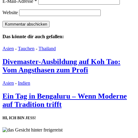
E-Mail-Adresse
*
Website
Das könnte dir auch gefallen:
Asien
-
Tauchen
-
Thailand
Divemaster-Ausbildung auf Koh Tao:
Vom Angsthasen zum Profi
Asien
-
Indien
Ein Tag in Bengaluru – Wenn Moderne
auf Tradition trifft
HI, ICH BIN JESS!