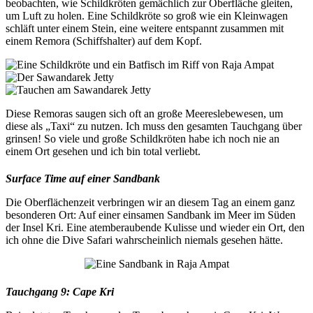
beobachten, wie Schildkröten gemächlich zur Oberfläche gleiten,
um Luft zu holen. Eine Schildkröte so groß wie ein Kleinwagen
schläft unter einem Stein, eine weitere entspannt zusammen mit
einem Remora (Schiffshalter) auf dem Kopf.
Diese Remoras saugen sich oft an große Meereslebewesen, um
diese als „Taxi“ zu nutzen. Ich muss den gesamten Tauchgang über
grinsen! So viele und große Schildkröten habe ich noch nie an
einem Ort gesehen und ich bin total verliebt.
Surface Time auf einer Sandbank
Die Oberflächenzeit verbringen wir an diesem Tag an einem ganz
besonderen Ort: Auf einer einsamen Sandbank im Meer im Süden
der Insel Kri. Eine atemberaubende Kulisse und wieder ein Ort, den
ich ohne die Dive Safari wahrscheinlich niemals gesehen hätte.
Tauchgang 9: Cape Kri