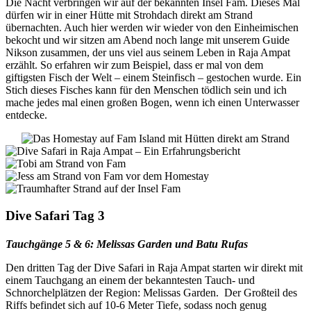
Die Nacht verbringen wir auf der bekannten Insel Fam. Dieses Mal
dürfen wir in einer Hütte mit Strohdach direkt am Strand
übernachten. Auch hier werden wir wieder von den Einheimischen
bekocht und wir sitzen am Abend noch lange mit unserem Guide
Nikson zusammen, der uns viel aus seinem Leben in Raja Ampat
erzählt. So erfahren wir zum Beispiel, dass er mal von dem
giftigsten Fisch der Welt – einem Steinfisch – gestochen wurde. Ein
Stich dieses Fisches kann für den Menschen tödlich sein und ich
mache jedes mal einen großen Bogen, wenn ich einen Unterwasser
entdecke.
Dive Safari Tag 3
Tauchgänge 5 & 6: Melissas Garden und Batu Rufas
Den dritten Tag der Dive Safari in Raja Ampat starten wir direkt mit
einem Tauchgang an einem der bekanntesten Tauch- und
Schnorchelplätzen der Region: Melissas Garden. Der Großteil des
Riffs befindet sich auf 10-6 Meter Tiefe, sodass noch genug