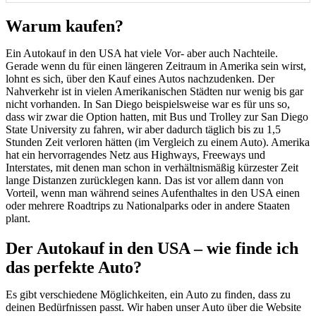
Warum kaufen?
Ein Autokauf in den USA hat viele Vor- aber auch Nachteile.
Gerade wenn du für einen längeren Zeitraum in Amerika sein wirst,
lohnt es sich, über den Kauf eines Autos nachzudenken. Der
Nahverkehr ist in vielen Amerikanischen Städten nur wenig bis gar
nicht vorhanden. In San Diego beispielsweise war es für uns so,
dass wir zwar die Option hatten, mit Bus und Trolley zur San Diego
State University zu fahren, wir aber dadurch täglich bis zu 1,5
Stunden Zeit verloren hätten (im Vergleich zu einem Auto). Amerika
hat ein hervorragendes Netz aus Highways, Freeways und
Interstates, mit denen man schon in verhältnismäßig kürzester Zeit
lange Distanzen zurücklegen kann. Das ist vor allem dann von
Vorteil, wenn man während seines Aufenthaltes in den USA einen
oder mehrere Roadtrips zu Nationalparks oder in andere Staaten
plant.
Der Autokauf in den USA – wie finde ich
das perfekte Auto?
Es gibt verschiedene Möglichkeiten, ein Auto zu finden, dass zu
deinen Bedürfnissen passt. Wir haben unser Auto über die Website