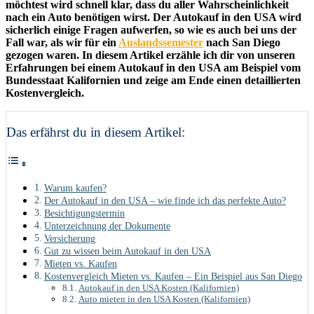
möchtest wird schnell klar, dass du aller Wahrscheinlichkeit
nach ein Auto benötigen wirst. Der Autokauf in den USA wird
sicherlich einige Fragen aufwerfen, so wie es auch bei uns der
Fall war, als wir für ein
Auslandssemester
nach San Diego
gezogen waren. In diesem Artikel erzähle ich dir von unseren
Erfahrungen bei einem Autokauf in den USA am Beispiel vom
Bundesstaat Kalifornien und zeige am Ende einen detaillierten
Kostenvergleich.
Das erfährst du in diesem Artikel:
Warum kaufen?
Der Autokauf in den USA – wie finde ich das perfekte Auto?
Besichtigungstermin
Unterzeichnung der Dokumente
Versicherung
Gut zu wissen beim Autokauf in den USA
Mieten vs. Kaufen
Kostenvergleich Mieten vs. Kaufen – Ein Beispiel aus San Diego
Autokauf in den USA Kosten (Kalifornien)
Auto mieten in den USA Kosten (Kalifornien)