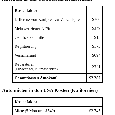
Kostenfaktor
Differenz von Kaufpreis zu Verkaufspreis
$700
Mehrwertsteuer 7,7%
$349
Certificate of Title
$15
Registrierung
$173
Versicherung
$694
Reparaturen
$351
(Ölwechsel, Klimaservice)
Gesamtkosten Autokauf:
$2.282
Auto mieten in den USA Kosten (Kalifornien)
Kostenfaktor
Miete (5 Monate a $549)
$2.745