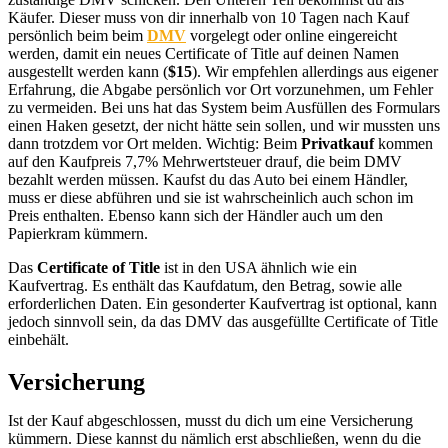
Käufer. Dieser muss von dir innerhalb von 10 Tagen nach Kauf
persönlich beim beim
DMV
vorgelegt oder online eingereicht
werden, damit ein neues Certificate of Title auf deinen Namen
ausgestellt werden kann (
$15
). Wir empfehlen allerdings aus eigener
Erfahrung, die Abgabe persönlich vor Ort vorzunehmen, um Fehler
zu vermeiden. Bei uns hat das System beim Ausfüllen des Formulars
einen Haken gesetzt, der nicht hätte sein sollen, und wir mussten uns
dann trotzdem vor Ort melden. Wichtig: Beim
Privatkauf
kommen
auf den Kaufpreis 7,7% Mehrwertsteuer drauf, die beim DMV
bezahlt werden müssen. Kaufst du das Auto bei einem Händler,
muss er diese abführen und sie ist wahrscheinlich auch schon im
Preis enthalten. Ebenso kann sich der Händler auch um den
Papierkram kümmern.
Das
Certificate of Title
ist in den USA ähnlich wie ein
Kaufvertrag. Es enthält das Kaufdatum, den Betrag, sowie alle
erforderlichen Daten. Ein gesonderter Kaufvertrag ist optional, kann
jedoch sinnvoll sein, da das DMV das ausgefüllte Certificate of Title
einbehält.
Versicherung
Ist der Kauf abgeschlossen, musst du dich um eine Versicherung
kümmern. Diese kannst du nämlich erst abschließen, wenn du die