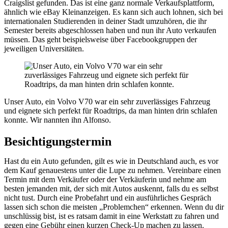
Craigslist gefunden. Das ist eine ganz normale Verkaufsplattform,
ähnlich wie eBay Kleinanzeigen. Es kann sich auch lohnen, sich bei
internationalen Studierenden in deiner Stadt umzuhören, die ihr
Semester bereits abgeschlossen haben und nun ihr Auto verkaufen
müssen. Das geht beispielsweise über Facebookgruppen der
jeweiligen Universitäten.
Unser Auto, ein Volvo V70 war ein sehr zuverlässiges Fahrzeug
und eignete sich perfekt für Roadtrips, da man hinten drin schlafen
konnte. Wir nannten ihn Alfonso.
Besichtigungstermin
Hast du ein Auto gefunden, gilt es wie in Deutschland auch, es vor
dem Kauf genauestens unter die Lupe zu nehmen. Vereinbare einen
Termin mit dem Verkäufer oder der Verkäuferin und nehme am
besten jemanden mit, der sich mit Autos auskennt, falls du es selbst
nicht tust. Durch eine Probefahrt und ein ausführliches Gespräch
lassen sich schon die meisten „Problemchen“ erkennen. Wenn du dir
unschlüssig bist, ist es ratsam damit in eine Werkstatt zu fahren und
gegen eine Gebühr einen kurzen Check-Up machen zu lassen.