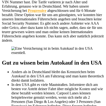
VIN Nummer hast. Die Tarife variieren je nach Alter und
Erfahrung, genauso wie in Deutschland. Wir haben unsere
Versicherung bei
Progressive
abgeschlossen und für 6 Monate
bezahlt. Diese Option war für uns am günstigsten, wir konnten hier
unseren Internationalen Führerschein angeben und brauchten keine
Social Security Nummer. Es gibt noch andere Anbieter wie AAA
oder Geico, aber dazu kann ich nichts sagen, außer, dass sie für uns
teurer gewesen wären und man online keinen Internationalen
Führerschein angeben konnte. Das kann sich aber natürlich jederzeit
ändern.
Gut zu wissen beim Autokauf in den USA
Anders als in Deutschland bleibt das Kennzeichen beim
Autokauf in den USA am Fahrzeug und man kann theoretisch
direkt damit losfahren.
In den USA gibt es viele Mautstraßen. Informiere dich am
besten vor Antritt deiner Fahrt über mögliche Kosten und wie
diese bezahlt werden können. Carpool Lanes können
beispielsweise genutzt werden, wenn sich mehr als 2
Personen (San Diego & Los Angeles) oder 3 Personen (San
Francisco) im Fahrzeug befinden. Diese Spuren befinden