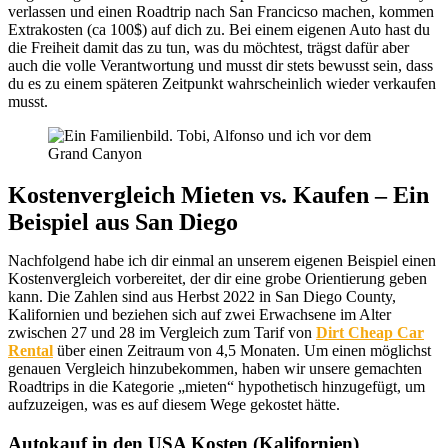
verlassen und einen Roadtrip nach San Francicso machen, kommen
Extrakosten (ca 100$) auf dich zu. Bei einem eigenen Auto hast du
die Freiheit damit das zu tun, was du möchtest, trägst dafür aber
auch die volle Verantwortung und musst dir stets bewusst sein, dass
du es zu einem späteren Zeitpunkt wahrscheinlich wieder verkaufen
musst.
Kostenvergleich Mieten vs. Kaufen – Ein
Beispiel aus San Diego
Nachfolgend habe ich dir einmal an unserem eigenen Beispiel einen
Kostenvergleich vorbereitet, der dir eine grobe Orientierung geben
kann. Die Zahlen sind aus Herbst 2022 in San Diego County,
Kalifornien und beziehen sich auf zwei Erwachsene im Alter
zwischen 27 und 28 im Vergleich zum Tarif von
Dirt Cheap Car
Rental
über einen Zeitraum von 4,5 Monaten. Um einen möglichst
genauen Vergleich hinzubekommen, haben wir unsere gemachten
Roadtrips in die Kategorie „mieten“ hypothetisch hinzugefügt, um
aufzuzeigen, was es auf diesem Wege gekostet hätte.
Autokauf in den USA Kosten (Kalifornien)