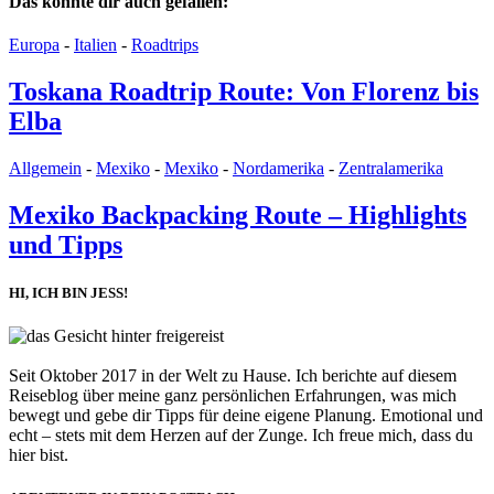
Das könnte dir auch gefallen:
Europa
-
Italien
-
Roadtrips
Toskana Roadtrip Route: Von Florenz bis
Elba
Allgemein
-
Mexiko
-
Mexiko
-
Nordamerika
-
Zentralamerika
Mexiko Backpacking Route – Highlights
und Tipps
HI, ICH BIN JESS!
Seit Oktober 2017 in der Welt zu Hause. Ich berichte auf diesem
Reiseblog über meine ganz persönlichen Erfahrungen, was mich
bewegt und gebe dir Tipps für deine eigene Planung. Emotional und
echt – stets mit dem Herzen auf der Zunge. Ich freue mich, dass du
hier bist.