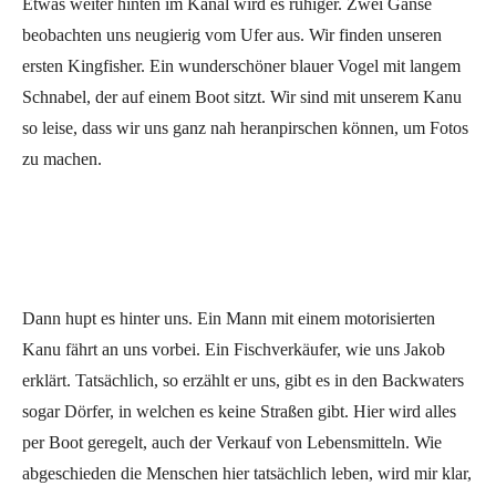
Etwas weiter hinten im Kanal wird es ruhiger. Zwei Gänse
beobachten uns neugierig vom Ufer aus. Wir finden unseren
ersten Kingfisher. Ein wunderschöner blauer Vogel mit langem
Schnabel, der auf einem Boot sitzt. Wir sind mit unserem Kanu
so leise, dass wir uns ganz nah heranpirschen können, um Fotos
zu machen.
Dann hupt es hinter uns. Ein Mann mit einem motorisierten
Kanu fährt an uns vorbei. Ein Fischverkäufer, wie uns Jakob
erklärt. Tatsächlich, so erzählt er uns, gibt es in den Backwaters
sogar Dörfer, in welchen es keine Straßen gibt. Hier wird alles
per Boot geregelt, auch der Verkauf von Lebensmitteln. Wie
abgeschieden die Menschen hier tatsächlich leben, wird mir klar,