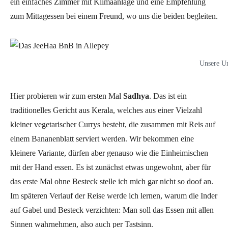
ein einfaches Zimmer mit Klimaanlage und eine Empfehlung
zum Mittagessen bei einem Freund, wo uns die beiden begleiten.
Unsere Un
Hier probieren wir zum ersten Mal
Sadhya
. Das ist ein
traditionelles Gericht aus Kerala, welches aus einer Vielzahl
kleiner vegetarischer Currys besteht, die zusammen mit Reis auf
einem Bananenblatt serviert werden. Wir bekommen eine
kleinere Variante, dürfen aber genauso wie die Einheimischen
mit der Hand essen. Es ist zunächst etwas ungewohnt, aber für
das erste Mal ohne Besteck stelle ich mich gar nicht so doof an.
Im späteren Verlauf der Reise werde ich lernen, warum die Inder
auf Gabel und Besteck verzichten: Man soll das Essen mit allen
Sinnen wahrnehmen, also auch per Tastsinn.