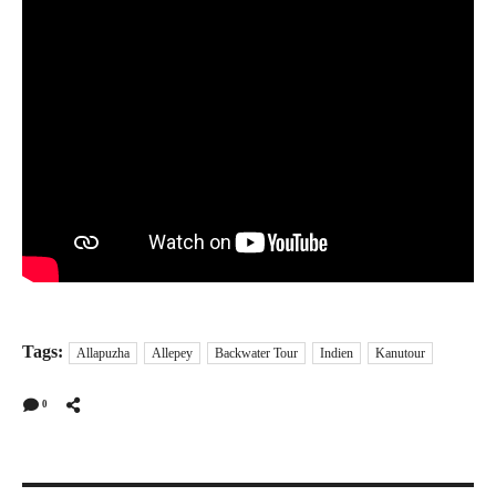
Tags:
Allapuzha
Allepey
Backwater Tour
Indien
Kanutour
0