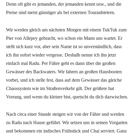
Denn oft gibt es jemanden, der jemanden kennt usw., und die
Preise sind meist günstiger als bei externen Touranbietern.
Wir werden gleich am nächsten Morgen mit einem TukTuk zum
Pier von Allepey gebracht, wo schon ein Mann uns wartet. Er
stellt sich kurz vor, aber sein Name ist so unverständlich, dass
ich ihn sofort wieder vergesse. Deshalb nenne ich ihn jetzt
einfach mal Radu. Per Fähre geht es dann über die großen
Gewässer des Backwaters. Wir fahren an großen Hausbooten
vorbei, und ich stelle fest, dass auf dem Gewässer das gleiche
Chaossystem wie im Straßenverkehr gilt. Der größere hat
Vorrang, und wenn du kleiner bist, quetscht du dich dazwischen.
Nach circa einer Stunde steigen wir von der Fähre und werden
zu Radu nach Hause geführt. Wir setzen uns in seinen Vorgarten
und bekommen ein indisches Frühstück und Chai serviert. Ganz