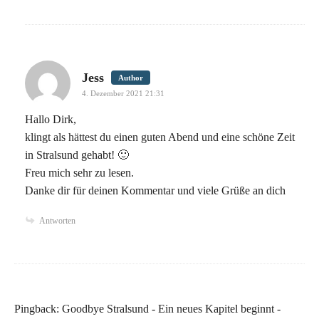
says:
Jess
Author
4. Dezember 2021 21:31
Hallo Dirk,
klingt als hättest du einen guten Abend und eine schöne Zeit
in Stralsund gehabt! 🙂
Freu mich sehr zu lesen.
Danke dir für deinen Kommentar und viele Grüße an dich
Antworten
Pingback:
Goodbye Stralsund - Ein neues Kapitel beginnt -