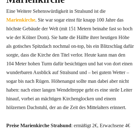
Eine Weitere Sehenswürdigkeit in Stralsund ist die
Marienki
rche
. Sie war sogar einst für knapp 100 Jahre das
höchste Gebäude der Welt (mit 151 Metern beinahe fast so hoch
wie der Kölner Dom). Sie hatte die Hälfte ihrer heutigen Höhe
als gotisches Spitzdach nochmal on-top, bis ein Blitzschlag dafür
sorgte, dass die Kirche den Titel verlor. Heute kann man den
104 Meter hohen Turm dafür besichtigen und hat von dort einen
wunderbaren Ausblick auf Stralsund und – bei gutem Wetter –
sogar bis nach Rügen. Höhenangst sollte man dabei aber nicht
haben: nach einer langen Wendeltreppe geht es eine steile Leiter
hinauf, vorbei an mächtigen Kirchenglocken und einem
hölzernen Dachstuhl, der an die Zeit des Mittelalters erinnert.
Preise Marienkirche Stralsund
: ermäßigt 2€, Erwachsene 4€