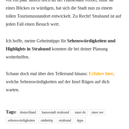
eines Blickes zu würdigen, hat sich die Stadt nun zu einem
tollen Tourismusstandort entwickelt. Zu Recht! Stralsund ist auf
jeden Fall einen Besuch wert.
Ich hoffe, meine Geheimtipps für
Sehenswürdigkeiten und
Highlights in Stralsund
konnten dir bei deiner Planung
weiterhelfen.
Schaue doch mal über den Tellerrand hinaus:
Erfahre hier
,
welche Sehenswürdigkeiten auf der Insel Rügen auf dich
warten.
Tags:
deutschland
hansestadt stralsund
must do
must see
sehenswürdigkeiten
städtetrip
stralsund
tipps