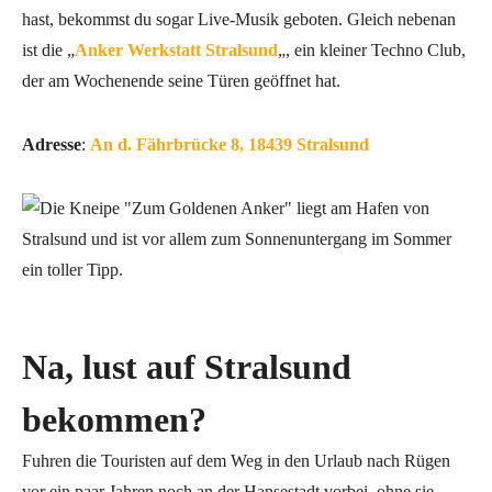
hast, bekommst du sogar Live-Musik geboten. Gleich nebenan
ist die „
Anker Werkstatt Stralsund
„, ein kleiner Techno Club,
der am Wochenende seine Türen geöffnet hat.
Adresse
:
An d. Fährbrücke 8, 18439 Stralsund
Na, lust auf Stralsund
bekommen?
Fuhren die Touristen auf dem Weg in den Urlaub nach Rügen
vor ein paar Jahren noch an der Hansestadt vorbei, ohne sie