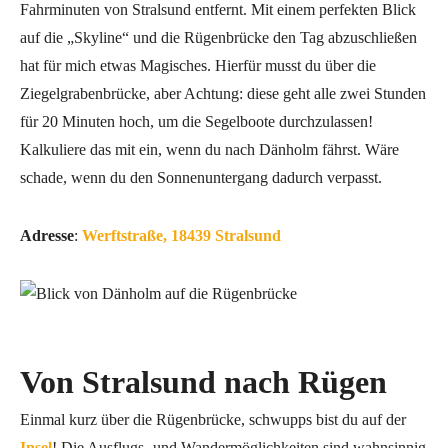
Fahrminuten von Stralsund entfernt. Mit einem perfekten Blick
auf die „Skyline“ und die Rügenbrücke den Tag abzuschließen
hat für mich etwas Magisches. Hierfür musst du über die
Ziegelgrabenbrücke, aber Achtung: diese geht alle zwei Stunden
für 20 Minuten hoch, um die Segelboote durchzulassen!
Kalkuliere das mit ein, wenn du nach Dänholm fährst. Wäre
schade, wenn du den Sonnenuntergang dadurch verpasst.
Adresse
:
Werftstraße, 18439 Stralsund
Von Stralsund nach Rügen
Einmal kurz über die Rügenbrücke, schwupps bist du auf der
Insel
! Die Ausflugs- und Wandermöglichkeiten sind wahnsinnig