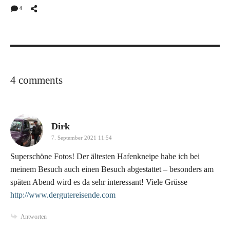
4
4 comments
says:
Dirk
7. September 2021 11:54
Superschöne Fotos! Der ältesten Hafenkneipe habe ich bei
meinem Besuch auch einen Besuch abgestattet – besonders am
späten Abend wird es da sehr interessant! Viele Grüsse
http://www.dergutereisende.com
Antworten