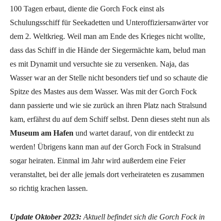
100 Tagen erbaut, diente die Gorch Fock einst als
Schulungsschiff für Seekadetten und Unteroffiziersanwärter vor
dem 2. Weltkrieg. Weil man am Ende des Krieges nicht wollte,
dass das Schiff in die Hände der Siegermächte kam, belud man
es mit Dynamit und versuchte sie zu versenken. Naja, das
Wasser war an der Stelle nicht besonders tief und so schaute die
Spitze des Mastes aus dem Wasser. Was mit der Gorch Fock
dann passierte und wie sie zurück an ihren Platz nach Stralsund
kam, erfährst du auf dem Schiff selbst. Denn dieses steht nun als
Museum am Hafen
und wartet darauf, von dir entdeckt zu
werden! Übrigens kann man auf der Gorch Fock in Stralsund
sogar heiraten. Einmal im Jahr wird außerdem eine Feier
veranstaltet, bei der alle jemals dort verheirateten es zusammen
so richtig krachen lassen.
Update Oktober 2023:
Aktuell befindet sich die Gorch Fock in