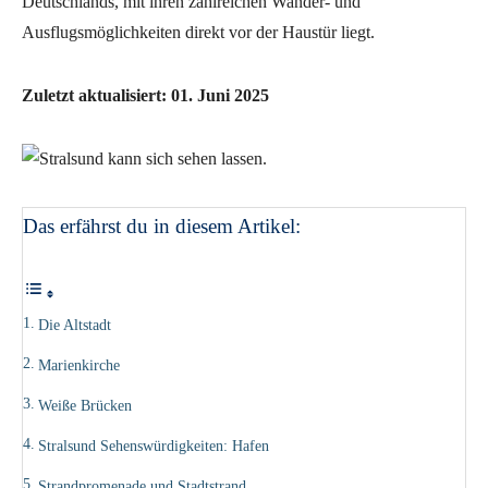
Deutschlands, mit ihren zahlreichen Wander- und
Ausflugsmöglichkeiten direkt vor der Haustür liegt.
Zuletzt aktualisiert: 01. Juni 2025
Das erfährst du in diesem Artikel:
Die Altstadt
Marienkirche
Weiße Brücken
Stralsund Sehenswürdigkeiten: Hafen
Strandpromenade und Stadtstrand