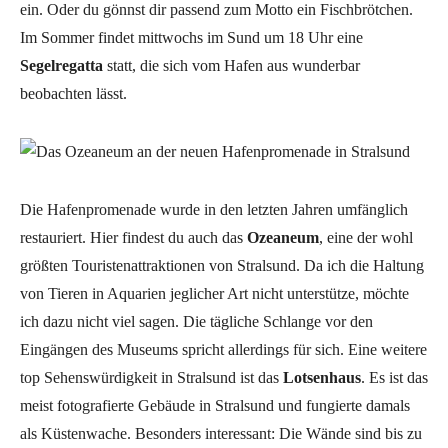
ein. Oder du gönnst dir passend zum Motto ein Fischbrötchen.
Im Sommer findet mittwochs im Sund um 18 Uhr eine
Segelregatta
statt, die sich vom Hafen aus wunderbar
beobachten lässt.
Die Hafenpromenade wurde in den letzten Jahren umfänglich
restauriert. Hier findest du auch das
Ozeaneum
, eine der wohl
größten Touristenattraktionen von Stralsund. Da ich die Haltung
von Tieren in Aquarien jeglicher Art nicht unterstütze, möchte
ich dazu nicht viel sagen. Die tägliche Schlange vor den
Eingängen des Museums spricht allerdings für sich. Eine weitere
top Sehenswürdigkeit in Stralsund ist das
Lotsenhaus
. Es ist das
meist fotografierte Gebäude in Stralsund und fungierte damals
als Küstenwache. Besonders interessant: Die Wände sind bis zu