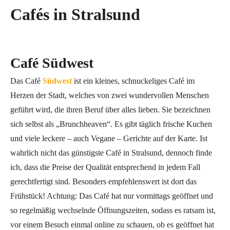
Cafés in Stralsund
Café Südwest
Das Café
Südwest
ist ein kleines, schnuckeliges Café im
Herzen der Stadt, welches von zwei wundervollen Menschen
geführt wird, die ihren Beruf über alles lieben. Sie bezeichnen
sich selbst als „Brunchheaven“. Es gibt täglich frische Kuchen
und viele leckere – auch Vegane – Gerichte auf der Karte. Ist
wahrlich nicht das günstigste Café in Stralsund, dennoch finde
ich, dass die Preise der Qualität entsprechend in jedem Fall
gerechtfertigt sind. Besonders empfehlenswert ist dort das
Frühstück! Achtung: Das Café hat nur vormittags geöffnet und
so regelmäßig wechselnde Öffnungszeiten, sodass es ratsam ist,
vor einem Besuch einmal online zu schauen, ob es geöffnet hat