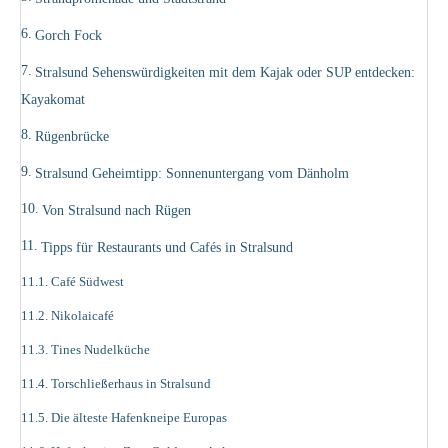
Gorch Fock
Stralsund Sehenswürdigkeiten mit dem Kajak oder SUP entdecken:
Kayakomat
Rügenbrücke
Stralsund Geheimtipp: Sonnenuntergang vom Dänholm
Von Stralsund nach Rügen
Tipps für Restaurants und Cafés in Stralsund
Café Südwest
Nikolaicafé
Tines Nudelküche
Torschließerhaus in Stralsund
Die älteste Hafenkneipe Europas